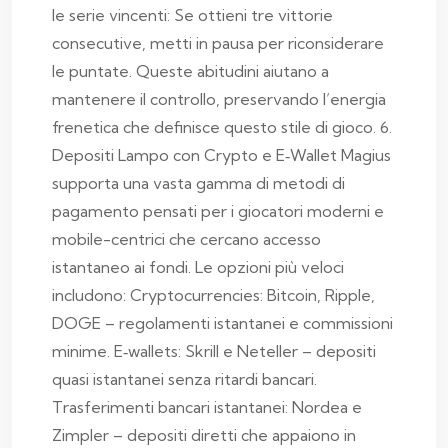
le serie vincenti: Se ottieni tre vittorie
consecutive, metti in pausa per riconsiderare
le puntate. Queste abitudini aiutano a
mantenere il controllo, preservando l’energia
frenetica che definisce questo stile di gioco. 6.
Depositi Lampo con Crypto e E‑Wallet Magius
supporta una vasta gamma di metodi di
pagamento pensati per i giocatori moderni e
mobile-centrici che cercano accesso
istantaneo ai fondi. Le opzioni più veloci
includono: Cryptocurrencies: Bitcoin, Ripple,
DOGE – regolamenti istantanei e commissioni
minime. E‑wallets: Skrill e Neteller – depositi
quasi istantanei senza ritardi bancari.
Trasferimenti bancari istantanei: Nordea e
Zimpler – depositi diretti che appaiono in