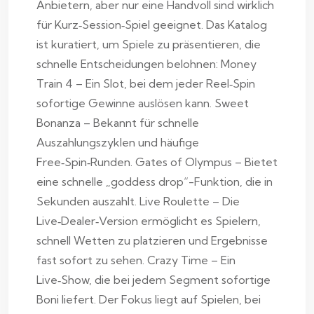
Anbietern, aber nur eine Handvoll sind wirklich
für Kurz‑Session‑Spiel geeignet. Das Katalog
ist kuratiert, um Spiele zu präsentieren, die
schnelle Entscheidungen belohnen: Money
Train 4 – Ein Slot, bei dem jeder Reel‑Spin
sofortige Gewinne auslösen kann. Sweet
Bonanza – Bekannt für schnelle
Auszahlungszyklen und häufige
Free‑Spin‑Runden. Gates of Olympus – Bietet
eine schnelle „goddess drop“-Funktion, die in
Sekunden auszahlt. Live Roulette – Die
Live‑Dealer‑Version ermöglicht es Spielern,
schnell Wetten zu platzieren und Ergebnisse
fast sofort zu sehen. Crazy Time – Ein
Live‑Show, die bei jedem Segment sofortige
Boni liefert. Der Fokus liegt auf Spielen, bei