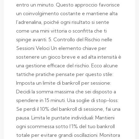
entro un minuto. Questo approccio favorisce
un coinvolgimento costante e mantiene alta
l’adrenalina, poiché ogni risultato si sente
come una mini vittoria o sconfitta che ti
spinge avanti. 5. Controllo del Rischio nelle
Sessioni Veloci Un elemento chiave per
sostenere un gioco breve e ad alta intensità è
una gestione efficace del rischio. Ecco alcune
tattiche pratiche pensate per questo stile:
Imposta un limite di bankroll per sessione:
Decidi la somma massima che sei disposto a
spendere in 15 minuti. Usa soglie di stop-loss:
Se perdi il 10% del bankroll di sessione, fai una
pausa. Limita le puntate individuali: Mantieni
ogni scommessa sotto l’1% del tuo bankroll
totale per evitare grandi oscillazioni. Monitora