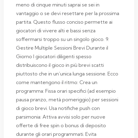
meno di cinque minuti saprai se sei in
vantaggio o se devi resettare per la prossima
partita. Questo flusso conciso permette ai
giocatori di vivere alti e bassi senza
soffermarsi troppo su un singolo gioco. 9.
Gestire Multiple Sessioni Brevi Durante il
Giorno I giocatori diligenti spesso
distribuiscono il gioco in più brevi scatti
piuttosto che in un’unica lunga sessione. Ecco
come mantengono il ritmo: Crea un
programma: Fissa orari specifici (ad esempio
pausa pranzo, metà pomeriggio) per sessioni
di gioco brevi. Usa notifiche push con
parsimonia: Attiva avvisi solo per nuove
offerte di free spin o bonus di deposito
durante gli orari programmati. Evita