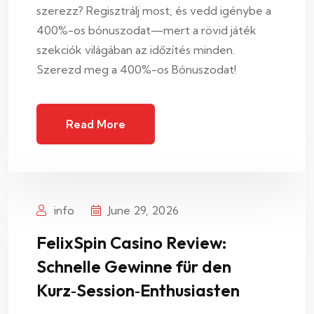
szerezz? Regisztrálj most, és vedd igénybe a
400%-os bónuszodat—mert a rövid játék
szekciók világában az időzítés minden.
Szerezd meg a 400%-os Bónuszodat!
Read More
info
June 29, 2026
FelixSpin Casino Review:
Schnelle Gewinne für den
Kurz‑Session‑Enthusiasten