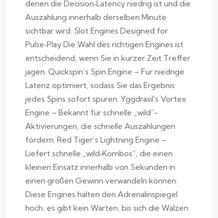
denen die Decision‑Latency niedrig ist und die
Auszahlung innerhalb derselben Minute
sichtbar wird. Slot Engines Designed for
Pulse‑Play Die Wahl des richtigen Engines ist
entscheidend, wenn Sie in kurzer Zeit Treffer
jagen. Quickspin’s Spin Engine – Für niedrige
Latenz optimiert, sodass Sie das Ergebnis
jedes Spins sofort spüren. Yggdrasil’s Vortex
Engine – Bekannt für schnelle „wild“-
Aktivierungen, die schnelle Auszahlungen
fördern. Red Tiger’s Lightning Engine –
Liefert schnelle „wild‑Kombos“, die einen
kleinen Einsatz innerhalb von Sekunden in
einen großen Gewinn verwandeln können.
Diese Engines halten den Adrenalinspiegel
hoch; es gibt kein Warten, bis sich die Walzen