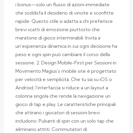
i bonus—solo un flusso di azioni immediate
che soddisfa il desiderio di vincite e sconfitte
rapide. Questo stile si adatta a chi preferisce
brevi scatti di emozione piuttosto che
maratone di gioco interminabili. Invita a
un’esperienza dinamica in cui ogni decisione ha
peso e ogni spin può cambiare il corso della
sessione. 2. Design Mobile-First per Sessioni in
Movimento Magius’s mobile site è progettato
per velocità e semplicità. Che tu sia su iOS o
Android, l’interfaccia si riduce a un layout a
colonna singola che rende la navigazione un
gioco di tap e play. Le caratteristiche principali
che attirano i giocatori di sessioni brevi
includono: Pulsanti di spin con un solo tap che
eliminano attriti. Commutatori di