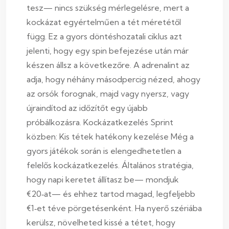
tesz— nincs szükség mérlegelésre, mert a
kockázat egyértelműen a tét méretétől
függ. Ez a gyors döntéshozatali ciklus azt
jelenti, hogy egy spin befejezése után már
készen állsz a következőre. A adrenalint az
adja, hogy néhány másodpercig nézed, ahogy
az orsók forognak, majd vagy nyersz, vagy
újraindítod az időzítőt egy újabb
próbálkozásra. Kockázatkezelés Sprint
közben: Kis tétek hatékony kezelése Még a
gyors játékok során is elengedhetetlen a
felelős kockázatkezelés. Általános stratégia,
hogy napi keretet állítasz be— mondjuk
€20‑at— és ehhez tartod magad, legfeljebb
€1‑et téve pörgetésenként. Ha nyerő szériába
kerülsz, növelheted kissé a tétet, hogy