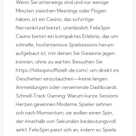
Wenn Sie unterwegs sind und nur wenige
Minuten zwischen Meetings oder Flügen
haben, ist ein Casino, das sofortige
Nervenkitzel bietet, unerlässlich. FelixSpin
Casino bietet ein kompaktes Erlebnis, das um
schnelle, hochintensive Spielsessions herum
aufgebaut ist, mit denen Sie Gewinne jagen
können, ohne zu warten. Besuchen Sie
https://felixspinoffiziell-de.com/, um direkt ins
Geschehen einzutauchen—keine langen
Anmeldungen oder verwirrende Dashboards.
Schnell‑Track Gaming: Warum kurze Sessions
Herzen gewinnen Moderne Spieler sehnen
sich nach Momentum; sie wollen einen Spin,
der innerhalb von Sekunden bedeutungsvoll
wirkt. FelixSpin passt sich an, indem es Spiele