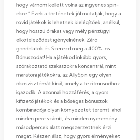
hogy várnom kellett volna az ingyenes spin-
ekre.” Ezek a történetek jól mutatják, hogy a
rövid játékok is lehetnek kielégítőek, anélkül,
hogy hosszú órákat vagy mély pénzügyi
elköteleződést igényelnének. Záró
gondolatok és Szerezd meg a 400%-os
Bónuszodat! Ha a játékod inkább gyors,
szórakoztató szakaszokra koncentrál, mint
maratoni játékokra, az AllySpin egy olyan
ökoszisztémát kínál, amely a te ritmusodhoz
igazodik. A azonnali hozzáférés, a gyors
kifizető játékok és a bőséges bónuszok
kombinációja olyan környezetet teremt, ahol
minden perc számít, és minden nyeremény
másodpercek alatt megszerzettnek érzi
magát. Készen állsz, hogy gyors élményeket