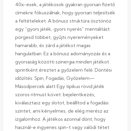
40x-esek, a játékosok gyakran gyorsan fizető
címekre fókuszálnak, hogy gyorsan teljesítsék
a feltételeket. A bónusz struktúra ösztönöz
egy “gyors játék, gyors nyerés” mentalitást:
pörgesd többet, gyűjts nyereményeket
hamarabb, és zárd a játékot magas
hangulatban. Ez a bónusz adományozás és a
gyorsaság közötti szinergia minden játékot
sprintként éreztet a győzelem felé. Döntési
időzítés: Spin, Fogadás, Győzelem—
Másodpercek alatt Egy tipikus rövid játék
szoros ritmust követ: bejelentkezés,
kiválasztasz egy slotot, beállítod a fogadási
szintet, ami kényelmes, de elég merész az
izgalomhoz. A játékos azonnal dönt, hogy
használ-e ingyenes spin-t vagy valódi tétet