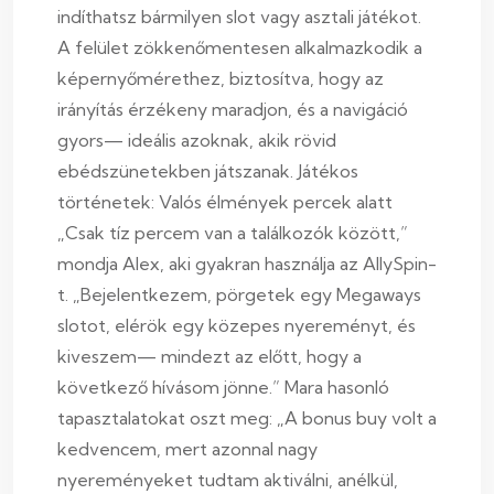
indíthatsz bármilyen slot vagy asztali játékot.
A felület zökkenőmentesen alkalmazkodik a
képernyőmérethez, biztosítva, hogy az
irányítás érzékeny maradjon, és a navigáció
gyors— ideális azoknak, akik rövid
ebédszünetekben játszanak. Játékos
történetek: Valós élmények percek alatt
„Csak tíz percem van a találkozók között,”
mondja Alex, aki gyakran használja az AllySpin-
t. „Bejelentkezem, pörgetek egy Megaways
slotot, elérök egy közepes nyereményt, és
kiveszem— mindezt az előtt, hogy a
következő hívásom jönne.” Mara hasonló
tapasztalatokat oszt meg: „A bonus buy volt a
kedvencem, mert azonnal nagy
nyereményeket tudtam aktiválni, anélkül,