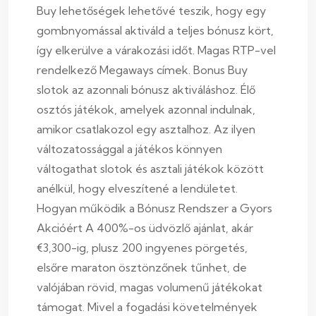
Buy lehetőségek lehetővé teszik, hogy egy
gombnyomással aktiváld a teljes bónusz kört,
így elkerülve a várakozási időt. Magas RTP-vel
rendelkező Megaways címek. Bonus Buy
slotok az azonnali bónusz aktiváláshoz. Élő
osztós játékok, amelyek azonnal indulnak,
amikor csatlakozol egy asztalhoz. Az ilyen
változatossággal a játékos könnyen
váltogathat slotok és asztali játékok között
anélkül, hogy elveszítené a lendületet.
Hogyan működik a Bónusz Rendszer a Gyors
Akcióért A 400%-os üdvözlő ajánlat, akár
€3,300-ig, plusz 200 ingyenes pörgetés,
elsőre maraton ösztönzőnek tűnhet, de
valójában rövid, magas volumenű játékokat
támogat. Mivel a fogadási követelmények